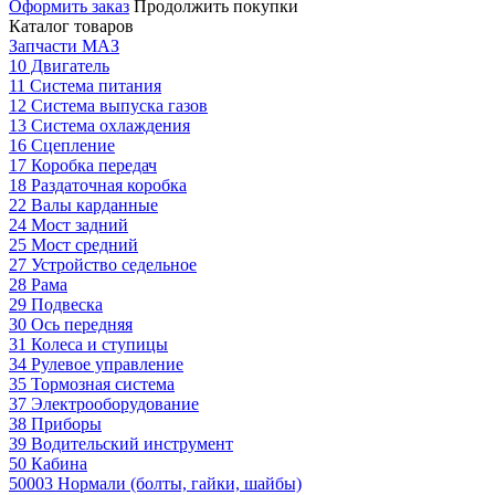
Оформить заказ
Продолжить покупки
Каталог товаров
Запчасти МАЗ
10 Двигатель
11 Система питания
12 Система выпуска газов
13 Система охлаждения
16 Сцепление
17 Коробка передач
18 Раздаточная коробка
22 Валы карданные
24 Мост задний
25 Мост средний
27 Устройство седельное
28 Рама
29 Подвеска
30 Ось передняя
31 Колеса и ступицы
34 Рулевое управление
35 Тормозная система
37 Электрооборудование
38 Приборы
39 Водительский инструмент
50 Кабина
50003 Нормали (болты, гайки, шайбы)