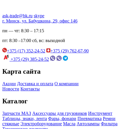
ask-trade@bk.ru
skype
г. Минск, ул. Бабушкина, 29, офис 146
пн — чт:
8:30 – 17:15
пт:
8:30 –17:00
сб, вс:
выходной
+375 (17) 352-24-52
+375 (29) 762-67-90
+375 (29) 385-24-52
Карта сайта
Акции
Доставка и оплата
О компании
Новости
Контакты
Каталог
Запчасти МАЗ
Аксессуары для грузовиков
Инструмент
Таблицы, знаки, лента
Фары, фонари
Пневматика
Ремни
стяжные
Электроборудование
Масла
Автолампы
Фильтра
Технические жидкости