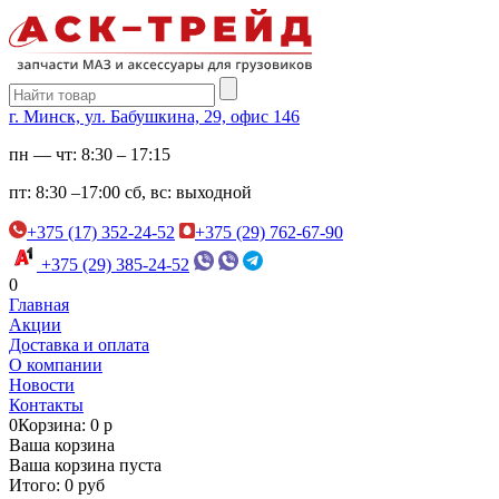
г. Минск, ул. Бабушкина, 29, офис 146
пн — чт:
8:30 – 17:15
пт:
8:30 –17:00
сб, вс:
выходной
+375 (17) 352-24-52
+375 (29) 762-67-90
+375 (29) 385-24-52
0
Главная
Акции
Доставка и оплата
О компании
Новости
Контакты
0
Корзина: 0 р
Ваша корзина
Ваша корзина пуста
Итого: 0 руб