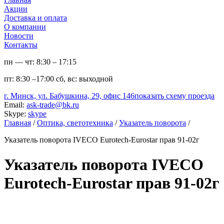
Акции
Доставка и оплата
О компании
Новости
Контакты
пн — чт:
8:30 – 17:15
пт:
8:30 –17:00
сб, вс:
выходной
г. Минск, ул. Бабушкина, 29, офис 146
показать схему проезда
Email:
ask-trade@bk.ru
Skype:
skype
Главная
/
Оптика, светотехника
/
Указатель поворота
/
Указатель поворота IVECO Eurotech-Eurostar прав 91-02г
Указатель поворота IVECO
Eurotech-Eurostar прав 91-02г