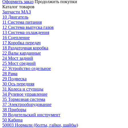
Оформить заказ
Продолжить покупки
Каталог товаров
Запчасти МАЗ
10 Двигатель
11 Система питания
12 Система выпуска газов
13 Система охлаждения
16 Сцепление
17 Коробка передач
18 Раздаточная коробка
22 Валы карданные
24 Мост задний
25 Мост средний
27 Устройство седельное
28 Рама
29 Подвеска
30 Ось передняя
31 Колеса и ступицы
34 Рулевое управление
35 Тормозная система
37 Электрооборудование
38 Приборы
39 Водительский инструмент
50 Кабина
50003 Нормали (болты, гайки, шайбы)