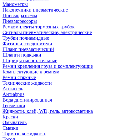
Манометры
Наконечники пневматические
Пневморазъемы
Пневморессоры
Ремкомплекты тормозных трубок
Сигналы пневматические, электрические
Трубки полиамидные
Фитинги, соединители
Шланг пневматический
Шланги подкачки
Шприцы нагнетательные
Ремни крепления груза и комплектующие
Комплектующие к ремням
Ремни стяжные
Технические жидкости
Антигель
Антифриз
Вода дистилированная
Герметики
Жидкости, клей, WD, гель, автокосметика
Краски
Омыватель
Смазки
Тормозная жидкость
Тосол