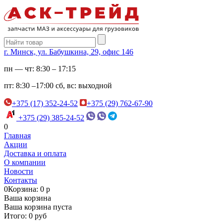
г. Минск, ул. Бабушкина, 29, офис 146
пн — чт:
8:30 – 17:15
пт:
8:30 –17:00
сб, вс:
выходной
+375 (17) 352-24-52
+375 (29) 762-67-90
+375 (29) 385-24-52
0
Главная
Акции
Доставка и оплата
О компании
Новости
Контакты
0
Корзина: 0 р
Ваша корзина
Ваша корзина пуста
Итого: 0 руб