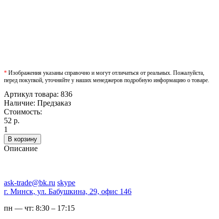
*
Изображения указаны справочно и могут отличаться от реальных. Пожалуйста,
перед покупкой, уточняйте у наших менеджеров подробную информацию о товаре.
Артикул товара:
836
Наличие:
Предзаказ
Стоимость:
52 р.
1
В корзину
Описание
ask-trade@bk.ru
skype
г. Минск, ул. Бабушкина, 29, офис 146
пн — чт:
8:30 – 17:15