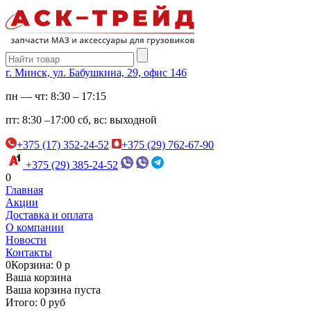
г. Минск, ул. Бабушкина, 29, офис 146
пн — чт:
8:30 – 17:15
пт:
8:30 –17:00
сб, вс:
выходной
+375 (17) 352-24-52
+375 (29) 762-67-90
+375 (29) 385-24-52
0
Главная
Акции
Доставка и оплата
О компании
Новости
Контакты
0
Корзина: 0 р
Ваша корзина
Ваша корзина пуста
Итого: 0 руб