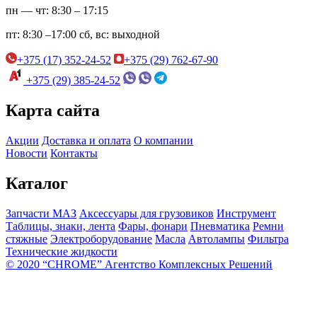
пн — чт:
8:30 – 17:15
пт:
8:30 –17:00
сб, вс:
выходной
+375 (17) 352-24-52
+375 (29) 762-67-90
+375 (29) 385-24-52
Карта сайта
Акции
Доставка и оплата
О компании
Новости
Контакты
Каталог
Запчасти МАЗ
Аксессуары для грузовиков
Инструмент
Таблицы, знаки, лента
Фары, фонари
Пневматика
Ремни
стяжные
Электроборудование
Масла
Автолампы
Фильтра
Технические жидкости
© 2020 “CHROME” Агентство Комплексных Решений