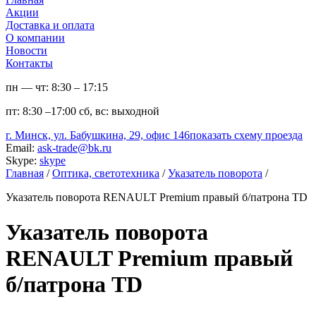
Акции
Доставка и оплата
О компании
Новости
Контакты
пн — чт:
8:30 – 17:15
пт:
8:30 –17:00
сб, вс:
выходной
г. Минск, ул. Бабушкина, 29, офис 146
показать схему проезда
Email:
ask-trade@bk.ru
Skype:
skype
Главная
/
Оптика, светотехника
/
Указатель поворота
/
Указатель поворота RENAULT Premium правый б/патрона TD
Указатель поворота
RENAULT Premium правый
б/патрона TD