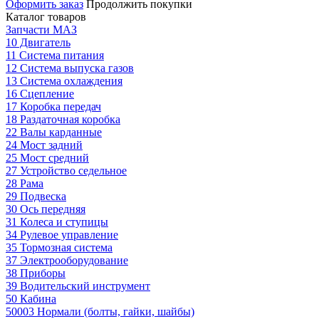
Оформить заказ
Продолжить покупки
Каталог товаров
Запчасти МАЗ
10 Двигатель
11 Система питания
12 Система выпуска газов
13 Система охлаждения
16 Сцепление
17 Коробка передач
18 Раздаточная коробка
22 Валы карданные
24 Мост задний
25 Мост средний
27 Устройство седельное
28 Рама
29 Подвеска
30 Ось передняя
31 Колеса и ступицы
34 Рулевое управление
35 Тормозная система
37 Электрооборудование
38 Приборы
39 Водительский инструмент
50 Кабина
50003 Нормали (болты, гайки, шайбы)