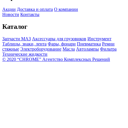
Акции
Доставка и оплата
О компании
Новости
Контакты
Каталог
Запчасти МАЗ
Аксессуары для грузовиков
Инструмент
Таблицы, знаки, лента
Фары, фонари
Пневматика
Ремни
стяжные
Электроборудование
Масла
Автолампы
Фильтра
Технические жидкости
© 2020 “CHROME” Агентство Комплексных Решений