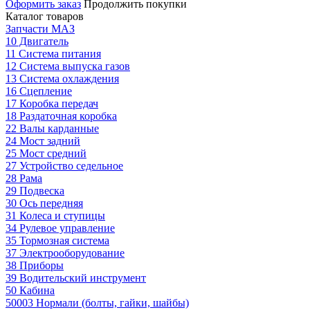
Оформить заказ
Продолжить покупки
Каталог товаров
Запчасти МАЗ
10 Двигатель
11 Система питания
12 Система выпуска газов
13 Система охлаждения
16 Сцепление
17 Коробка передач
18 Раздаточная коробка
22 Валы карданные
24 Мост задний
25 Мост средний
27 Устройство седельное
28 Рама
29 Подвеска
30 Ось передняя
31 Колеса и ступицы
34 Рулевое управление
35 Тормозная система
37 Электрооборудование
38 Приборы
39 Водительский инструмент
50 Кабина
50003 Нормали (болты, гайки, шайбы)