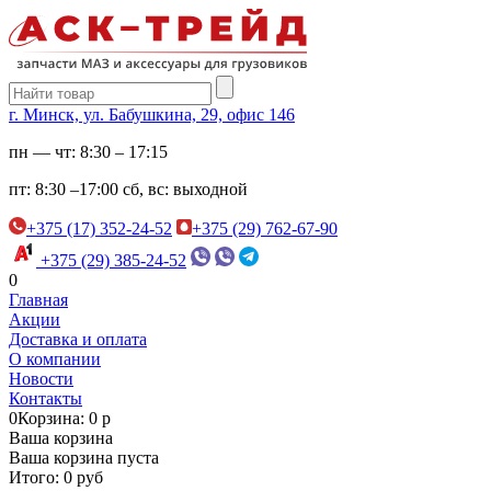
г. Минск, ул. Бабушкина, 29, офис 146
пн — чт:
8:30 – 17:15
пт:
8:30 –17:00
сб, вс:
выходной
+375 (17) 352-24-52
+375 (29) 762-67-90
+375 (29) 385-24-52
0
Главная
Акции
Доставка и оплата
О компании
Новости
Контакты
0
Корзина: 0 р
Ваша корзина
Ваша корзина пуста
Итого: 0 руб