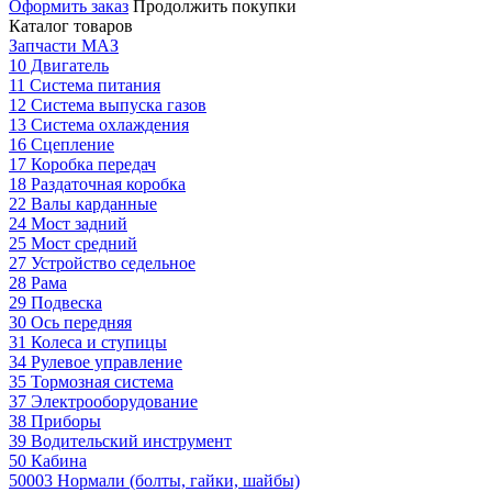
Оформить заказ
Продолжить покупки
Каталог товаров
Запчасти МАЗ
10 Двигатель
11 Система питания
12 Система выпуска газов
13 Система охлаждения
16 Сцепление
17 Коробка передач
18 Раздаточная коробка
22 Валы карданные
24 Мост задний
25 Мост средний
27 Устройство седельное
28 Рама
29 Подвеска
30 Ось передняя
31 Колеса и ступицы
34 Рулевое управление
35 Тормозная система
37 Электрооборудование
38 Приборы
39 Водительский инструмент
50 Кабина
50003 Нормали (болты, гайки, шайбы)