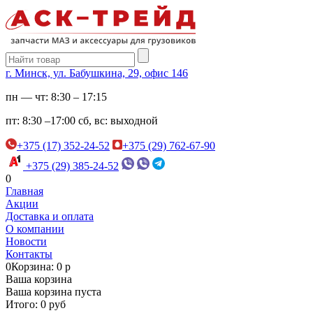
г. Минск, ул. Бабушкина, 29, офис 146
пн — чт:
8:30 – 17:15
пт:
8:30 –17:00
сб, вс:
выходной
+375 (17) 352-24-52
+375 (29) 762-67-90
+375 (29) 385-24-52
0
Главная
Акции
Доставка и оплата
О компании
Новости
Контакты
0
Корзина: 0 р
Ваша корзина
Ваша корзина пуста
Итого: 0 руб