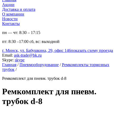
Акции
Доставка и оплата
О компании
Новости
Контакты
пн — чт:
8:30 – 17:15
пт:
8:30 –17:00
сб, вс:
выходной
г. Минск, ул. Бабушкина, 29, офис 146
показать схему проезда
Email:
ask-trade@bk.ru
Skype:
skype
Главная
/
Пневмооборудование
/
Ремкомплекты тормозных
трубок
/
Ремкомплект для пневм. трубок d-8
Ремкомплект для пневм.
трубок d-8