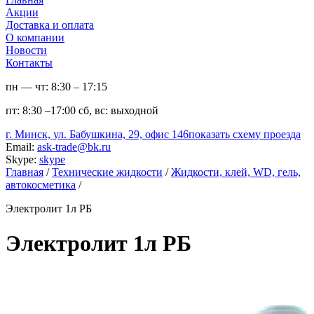
Акции
Доставка и оплата
О компании
Новости
Контакты
пн — чт:
8:30 – 17:15
пт:
8:30 –17:00
сб, вс:
выходной
г. Минск, ул. Бабушкина, 29, офис 146
показать схему проезда
Email:
ask-trade@bk.ru
Skype:
skype
Главная
/
Технические жидкости
/
Жидкости, клей, WD, гель,
автокосметика
/
Электролит 1л РБ
Электролит 1л РБ