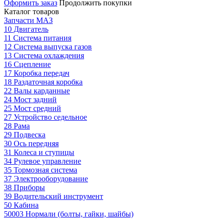
Оформить заказ
Продолжить покупки
Каталог товаров
Запчасти МАЗ
10 Двигатель
11 Система питания
12 Система выпуска газов
13 Система охлаждения
16 Сцепление
17 Коробка передач
18 Раздаточная коробка
22 Валы карданные
24 Мост задний
25 Мост средний
27 Устройство седельное
28 Рама
29 Подвеска
30 Ось передняя
31 Колеса и ступицы
34 Рулевое управление
35 Тормозная система
37 Электрооборудование
38 Приборы
39 Водительский инструмент
50 Кабина
50003 Нормали (болты, гайки, шайбы)