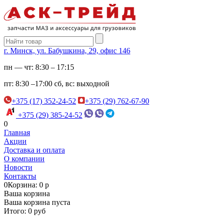
г. Минск, ул. Бабушкина, 29, офис 146
пн — чт:
8:30 – 17:15
пт:
8:30 –17:00
сб, вс:
выходной
+375 (17) 352-24-52
+375 (29) 762-67-90
+375 (29) 385-24-52
0
Главная
Акции
Доставка и оплата
О компании
Новости
Контакты
0
Корзина: 0 р
Ваша корзина
Ваша корзина пуста
Итого: 0 руб