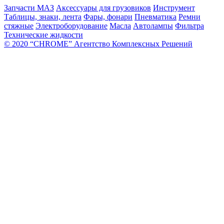
Запчасти МАЗ
Аксессуары для грузовиков
Инструмент
Таблицы, знаки, лента
Фары, фонари
Пневматика
Ремни
стяжные
Электроборудование
Масла
Автолампы
Фильтра
Технические жидкости
© 2020 “CHROME” Агентство Комплексных Решений