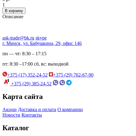
1
В корзину
Описание
ask-trade@bk.ru
skype
г. Минск, ул. Бабушкина, 29, офис 146
пн — чт:
8:30 – 17:15
пт:
8:30 –17:00
сб, вс:
выходной
+375 (17) 352-24-52
+375 (29) 762-67-90
+375 (29) 385-24-52
Карта сайта
Акции
Доставка и оплата
О компании
Новости
Контакты
Каталог