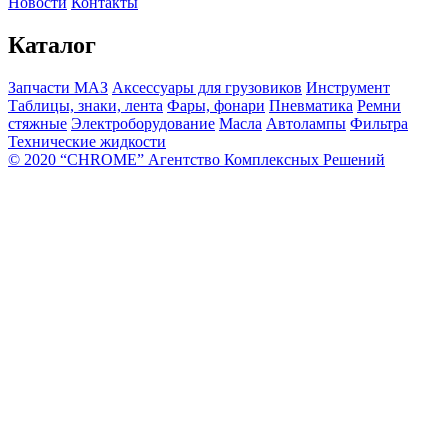
Новости
Контакты
Каталог
Запчасти МАЗ
Аксессуары для грузовиков
Инструмент
Таблицы, знаки, лента
Фары, фонари
Пневматика
Ремни
стяжные
Электроборудование
Масла
Автолампы
Фильтра
Технические жидкости
© 2020 “CHROME” Агентство Комплексных Решений