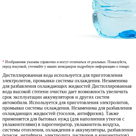
*
Изображения указаны справочно и могут отличаться от реальных. Пожалуйста,
перед покупкой, уточняйте у наших менеджеров подробную информацию о товаре.
Дистиллированная вода используется для приготовления
электролитов, промывки системы охлаждения. Незаменима
для разбавления охлаждающих жидкостей Дистиллированная
вода высокой степени очистки дает возможность увеличить
срок эксплуатации аккумуляторов и других систем
автомобиля. Используется для приготовления электролитов,
промывки системы охлаждения. Незаменима для разбавления
охлаждающих жидкостей (тосолов, антифризов). Также
применяется для бытовых нужд (для наполнения утюгов с
увлажнителями) в парогенератор, увлажнитель воздуха,
системы отопления, охлаждения и аккумуляторы, разбавления
(красок, антифриза, электролита, растворов и концентратов).