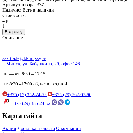
Артикул товара:
337
Наличие:
Есть в наличии
Стоимость:
4 р.
1
В корзину
Описание
ask-trade@bk.ru
skype
г. Минск, ул. Бабушкина, 29, офис 146
пн — чт:
8:30 – 17:15
пт:
8:30 –17:00
сб, вс:
выходной
+375 (17) 352-24-52
+375 (29) 762-67-90
+375 (29) 385-24-52
Карта сайта
Акции
Доставка и оплата
О компании