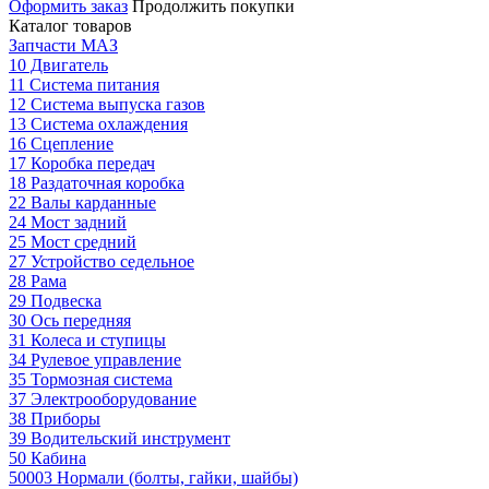
Оформить заказ
Продолжить покупки
Каталог товаров
Запчасти МАЗ
10 Двигатель
11 Система питания
12 Система выпуска газов
13 Система охлаждения
16 Сцепление
17 Коробка передач
18 Раздаточная коробка
22 Валы карданные
24 Мост задний
25 Мост средний
27 Устройство седельное
28 Рама
29 Подвеска
30 Ось передняя
31 Колеса и ступицы
34 Рулевое управление
35 Тормозная система
37 Электрооборудование
38 Приборы
39 Водительский инструмент
50 Кабина
50003 Нормали (болты, гайки, шайбы)