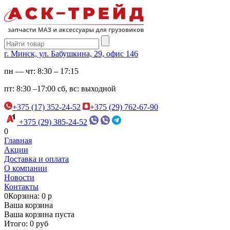
г. Минск, ул. Бабушкина, 29, офис 146
пн — чт:
8:30 – 17:15
пт:
8:30 –17:00
сб, вс:
выходной
+375 (17) 352-24-52
+375 (29) 762-67-90
+375 (29) 385-24-52
0
Главная
Акции
Доставка и оплата
О компании
Новости
Контакты
0
Корзина: 0 р
Ваша корзина
Ваша корзина пуста
Итого: 0 руб