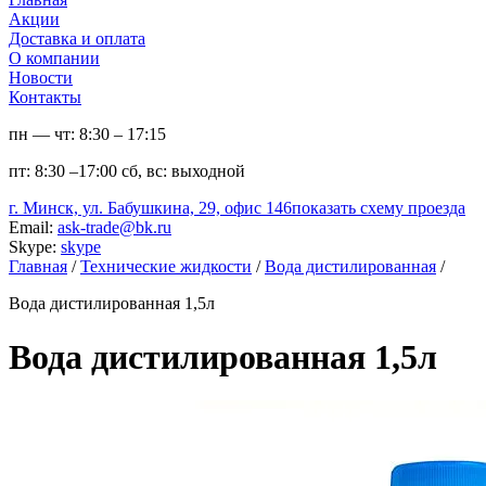
Акции
Доставка и оплата
О компании
Новости
Контакты
пн — чт:
8:30 – 17:15
пт:
8:30 –17:00
сб, вс:
выходной
г. Минск, ул. Бабушкина, 29, офис 146
показать схему проезда
Email:
ask-trade@bk.ru
Skype:
skype
Главная
/
Технические жидкости
/
Вода дистилированная
/
Вода дистилированная 1,5л
Вода дистилированная 1,5л