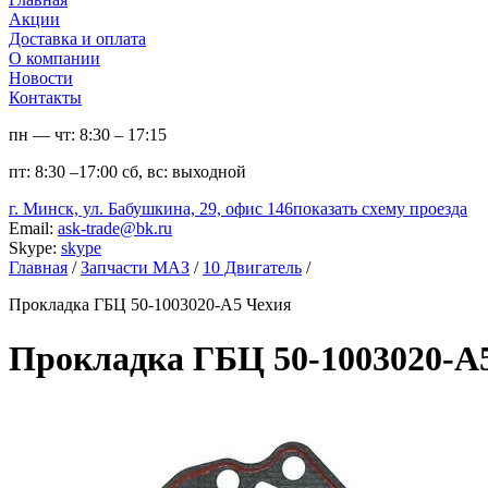
Акции
Доставка и оплата
О компании
Новости
Контакты
пн — чт:
8:30 – 17:15
пт:
8:30 –17:00
сб, вс:
выходной
г. Минск, ул. Бабушкина, 29, офис 146
показать схему проезда
Email:
ask-trade@bk.ru
Skype:
skype
Главная
/
Запчасти МАЗ
/
10 Двигатель
/
Прокладка ГБЦ 50-1003020-А5 Чехия
Прокладка ГБЦ 50-1003020-А