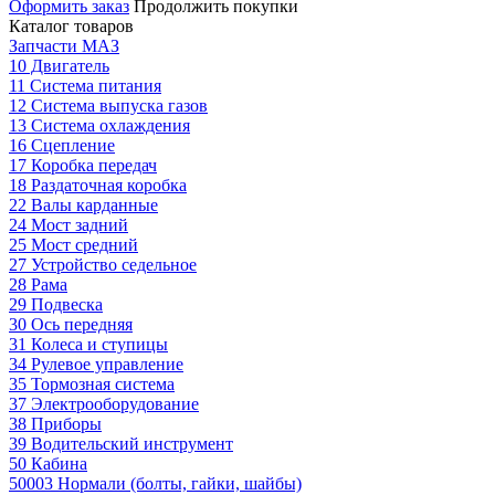
Оформить заказ
Продолжить покупки
Каталог товаров
Запчасти МАЗ
10 Двигатель
11 Система питания
12 Система выпуска газов
13 Система охлаждения
16 Сцепление
17 Коробка передач
18 Раздаточная коробка
22 Валы карданные
24 Мост задний
25 Мост средний
27 Устройство седельное
28 Рама
29 Подвеска
30 Ось передняя
31 Колеса и ступицы
34 Рулевое управление
35 Тормозная система
37 Электрооборудование
38 Приборы
39 Водительский инструмент
50 Кабина
50003 Нормали (болты, гайки, шайбы)