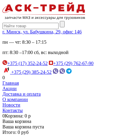
г. Минск, ул. Бабушкина, 29, офис 146
пн — чт:
8:30 – 17:15
пт:
8:30 –17:00
сб, вс:
выходной
+375 (17) 352-24-52
+375 (29) 762-67-90
+375 (29) 385-24-52
0
Главная
Акции
Доставка и оплата
О компании
Новости
Контакты
0
Корзина: 0 р
Ваша корзина
Ваша корзина пуста
Итого: 0 руб