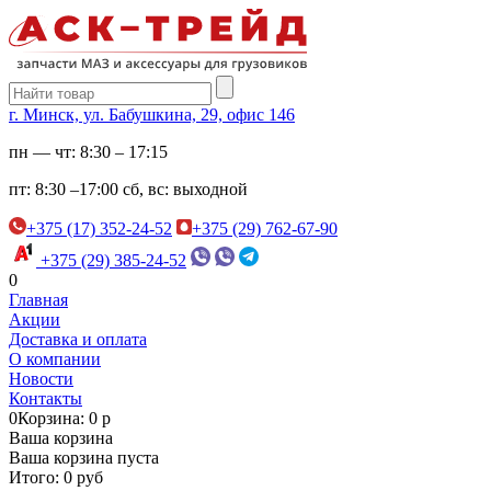
г. Минск, ул. Бабушкина, 29, офис 146
пн — чт:
8:30 – 17:15
пт:
8:30 –17:00
сб, вс:
выходной
+375 (17) 352-24-52
+375 (29) 762-67-90
+375 (29) 385-24-52
0
Главная
Акции
Доставка и оплата
О компании
Новости
Контакты
0
Корзина: 0 р
Ваша корзина
Ваша корзина пуста
Итого: 0 руб