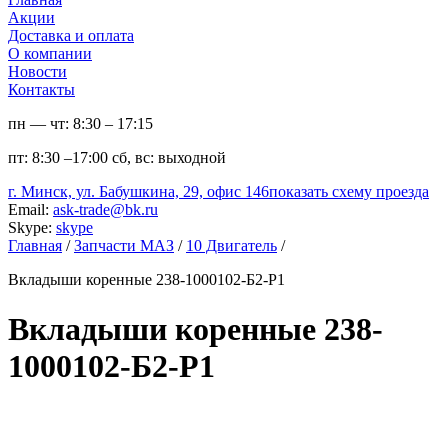
Акции
Доставка и оплата
О компании
Новости
Контакты
пн — чт:
8:30 – 17:15
пт:
8:30 –17:00
сб, вс:
выходной
г. Минск, ул. Бабушкина, 29, офис 146
показать схему проезда
Email:
ask-trade@bk.ru
Skype:
skype
Главная
/
Запчасти МАЗ
/
10 Двигатель
/
Вкладыши коренные 238-1000102-Б2-Р1
Вкладыши коренные 238-
1000102-Б2-Р1