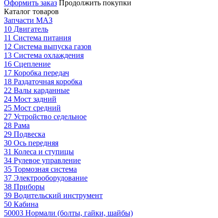
Оформить заказ
Продолжить покупки
Каталог товаров
Запчасти МАЗ
10 Двигатель
11 Система питания
12 Система выпуска газов
13 Система охлаждения
16 Сцепление
17 Коробка передач
18 Раздаточная коробка
22 Валы карданные
24 Мост задний
25 Мост средний
27 Устройство седельное
28 Рама
29 Подвеска
30 Ось передняя
31 Колеса и ступицы
34 Рулевое управление
35 Тормозная система
37 Электрооборудование
38 Приборы
39 Водительский инструмент
50 Кабина
50003 Нормали (болты, гайки, шайбы)