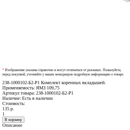
*
Изображения указаны справочно и могут отличаться от реальных. Пожалуйста,
перед покупкой, уточняйте у наших менеджеров подробную информацию о товаре.
238-1000102-Б2-Р1 Комплект коренных вкладышей.
Применяемость: ЯМЗ 109,75
Артикул товара:
238-1000102-Б2-Р1
Наличие:
Есть в наличии
Стоимость:
135 р.
1
В корзину
Описание