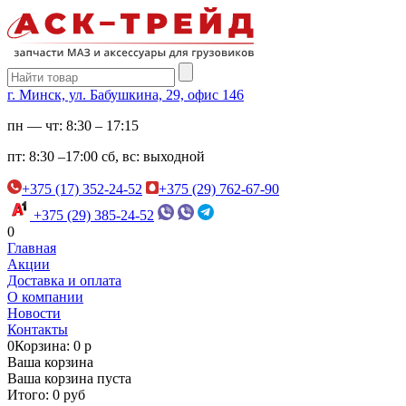
г. Минск, ул. Бабушкина, 29, офис 146
пн — чт:
8:30 – 17:15
пт:
8:30 –17:00
сб, вс:
выходной
+375 (17) 352-24-52
+375 (29) 762-67-90
+375 (29) 385-24-52
0
Главная
Акции
Доставка и оплата
О компании
Новости
Контакты
0
Корзина: 0 р
Ваша корзина
Ваша корзина пуста
Итого: 0 руб