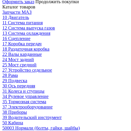
Оформить заказ
Продолжить покупки
Каталог товаров
Запчасти МАЗ
10 Двигатель
11 Система питания
12 Система выпуска газов
13 Система охлаждения
16 Сцепление
17 Коробка передач
18 Раздаточная коробка
22 Валы карданные
24 Мост задний
25 Мост средний
27 Устройство седельное
28 Рама
29 Подвеска
30 Ось передняя
31 Колеса и ступицы
34 Рулевое управление
35 Тормозная система
37 Электрооборудование
38 Приборы
39 Водительский инструмент
50 Кабина
50003 Нормали (болты, гайки, шайбы)