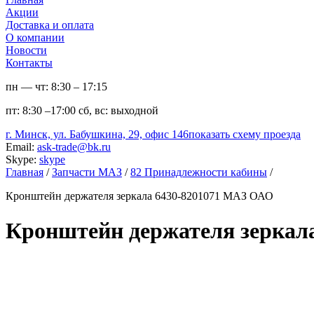
Акции
Доставка и оплата
О компании
Новости
Контакты
пн — чт:
8:30 – 17:15
пт:
8:30 –17:00
сб, вс:
выходной
г. Минск, ул. Бабушкина, 29, офис 146
показать схему проезда
Email:
ask-trade@bk.ru
Skype:
skype
Главная
/
Запчасти МАЗ
/
82 Принадлежности кабины
/
Кронштейн держателя зеркала 6430-8201071 МАЗ ОАО
Кронштейн держателя зеркал