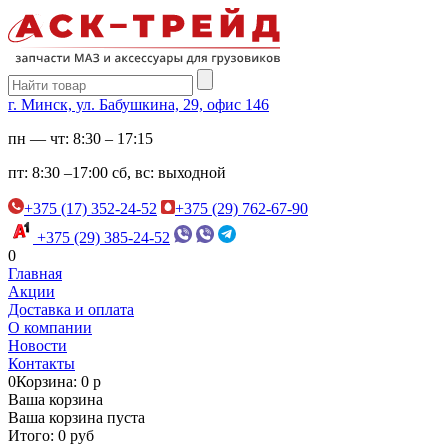
г. Минск, ул. Бабушкина, 29, офис 146
пн — чт:
8:30 – 17:15
пт:
8:30 –17:00
сб, вс:
выходной
+375 (17) 352-24-52
+375 (29) 762-67-90
+375 (29) 385-24-52
0
Главная
Акции
Доставка и оплата
О компании
Новости
Контакты
0
Корзина: 0 р
Ваша корзина
Ваша корзина пуста
Итого: 0 руб