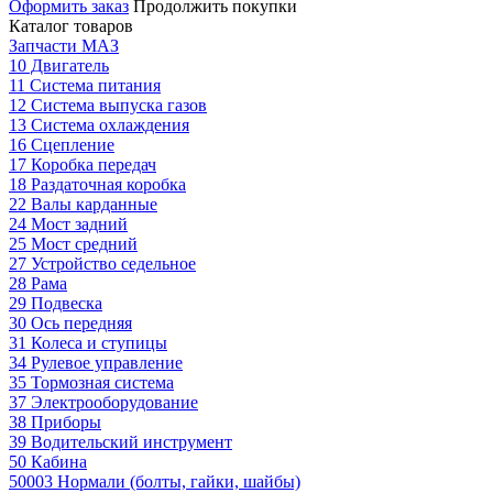
Оформить заказ
Продолжить покупки
Каталог товаров
Запчасти МАЗ
10 Двигатель
11 Система питания
12 Система выпуска газов
13 Система охлаждения
16 Сцепление
17 Коробка передач
18 Раздаточная коробка
22 Валы карданные
24 Мост задний
25 Мост средний
27 Устройство седельное
28 Рама
29 Подвеска
30 Ось передняя
31 Колеса и ступицы
34 Рулевое управление
35 Тормозная система
37 Электрооборудование
38 Приборы
39 Водительский инструмент
50 Кабина
50003 Нормали (болты, гайки, шайбы)