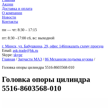
Акции
Доставка и оплата
О компании
Новости
Контакты
пн — чт:
8:30 – 17:15
пт:
8:30 –17:00
сб, вс:
выходной
г. Минск, ул. Бабушкина, 29, офис 146
показать схему проезда
Email:
ask-trade@bk.ru
Skype:
skype
Главная
/
Запчасти МАЗ
/
86 Механизм подъема кузова
/
Головка опоры цилиндра 5516-8603568-010
Головка опоры цилиндра
5516-8603568-010