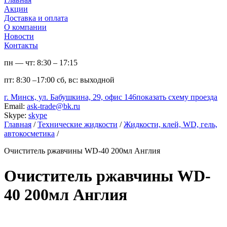
Акции
Доставка и оплата
О компании
Новости
Контакты
пн — чт:
8:30 – 17:15
пт:
8:30 –17:00
сб, вс:
выходной
г. Минск, ул. Бабушкина, 29, офис 146
показать схему проезда
Email:
ask-trade@bk.ru
Skype:
skype
Главная
/
Технические жидкости
/
Жидкости, клей, WD, гель,
автокосметика
/
Очиститель ржавчины WD-40 200мл Англия
Очиститель ржавчины WD-
40 200мл Англия