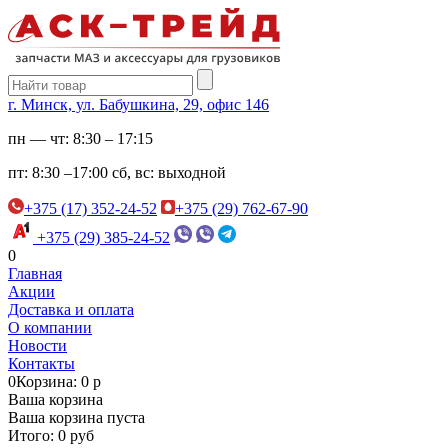
г. Минск, ул. Бабушкина, 29, офис 146
пн — чт:
8:30 – 17:15
пт:
8:30 –17:00
сб, вс:
выходной
+375 (17) 352-24-52
+375 (29) 762-67-90
+375 (29) 385-24-52
0
Главная
Акции
Доставка и оплата
О компании
Новости
Контакты
0
Корзина: 0 р
Ваша корзина
Ваша корзина пуста
Итого: 0 руб