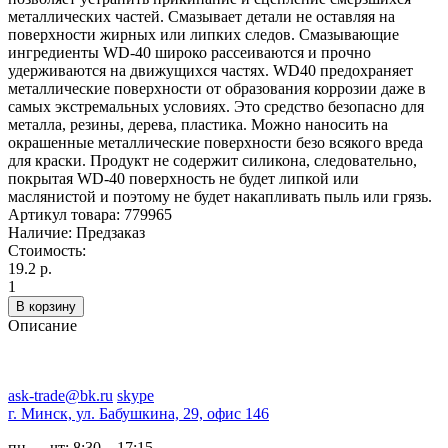
металлических частей. Смазывает детали не оставляя на
поверхности жирных или липких следов. Смазывающие
ингредиенты WD-40 широко рассеиваются и прочно
удерживаются на движущихся частях. WD40 предохраняет
металлические поверхности от образования коррозии даже в
самых экстремальных условиях. Это средство безопасно для
металла, резины, дерева, пластика. Можно наносить на
окрашенные металлические поверхности безо всякого вреда
для краски. Продукт не содержит силикона, следовательно,
покрытая WD-40 поверхность не будет липкой или
маслянистой и поэтому не будет накапливать пыль или грязь.
Артикул товара:
779965
Наличие:
Предзаказ
Стоимость:
19.2 р.
1
В корзину
Описание
ask-trade@bk.ru
skype
г. Минск, ул. Бабушкина, 29, офис 146
пн — чт:
8:30 – 17:15