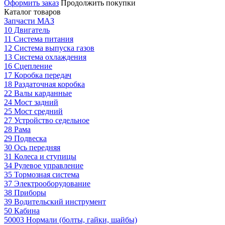
Оформить заказ
Продолжить покупки
Каталог товаров
Запчасти МАЗ
10 Двигатель
11 Система питания
12 Система выпуска газов
13 Система охлаждения
16 Сцепление
17 Коробка передач
18 Раздаточная коробка
22 Валы карданные
24 Мост задний
25 Мост средний
27 Устройство седельное
28 Рама
29 Подвеска
30 Ось передняя
31 Колеса и ступицы
34 Рулевое управление
35 Тормозная система
37 Электрооборудование
38 Приборы
39 Водительский инструмент
50 Кабина
50003 Нормали (болты, гайки, шайбы)