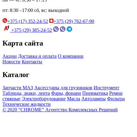
пт:
8:30 –17:00
сб, вс:
выходной
+375 (17) 352-24-52
+375 (29) 762-67-90
+375 (29) 385-24-52
Карта сайта
Акции
Доставка и оплата
О компании
Новости
Контакты
Каталог
Запчасти МАЗ
Аксессуары для грузовиков
Инструмент
Таблицы, знаки, лента
Фары, фонари
Пневматика
Ремни
стяжные
Электроборудование
Масла
Автолампы
Фильтра
Технические жидкости
© 2020 “CHROME” Агентство Комплексных Решений