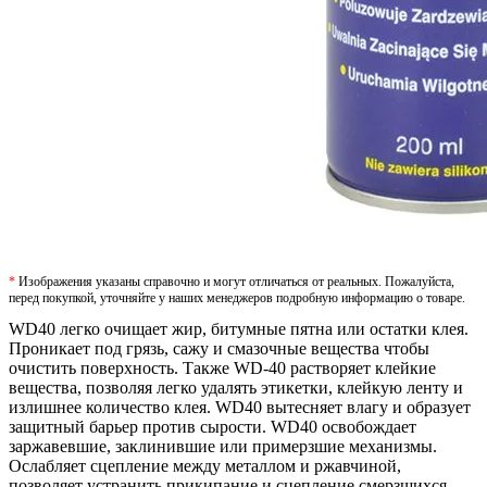
*
Изображения указаны справочно и могут отличаться от реальных. Пожалуйста,
перед покупкой, уточняйте у наших менеджеров подробную информацию о товаре.
WD40 легко очищает жир, битумные пятна или остатки клея.
Проникает под грязь, сажу и смазочные вещества чтобы
очистить поверхность. Также WD-40 растворяет клейкие
вещества, позволяя легко удалять этикетки, клейкую ленту и
излишнее количество клея. WD40 вытесняет влагу и образует
защитный барьер против сырости. WD40 освобождает
заржавевшие, заклинившие или примерзшие механизмы.
Ослабляет сцепление между металлом и ржавчиной,
позволяет устранить прикипание и сцепление смерзшихся